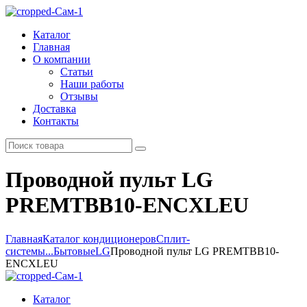
Каталог
Главная
О компании
Статьи
Наши работы
Отзывы
Доставка
Контакты
Проводной пульт LG
PREMTBB10-ENCXLEU
Главная
Каталог кондиционеров
Сплит-
системы...
Бытовые
LG
Проводной пульт LG PREMTBB10-
ENCXLEU
Каталог