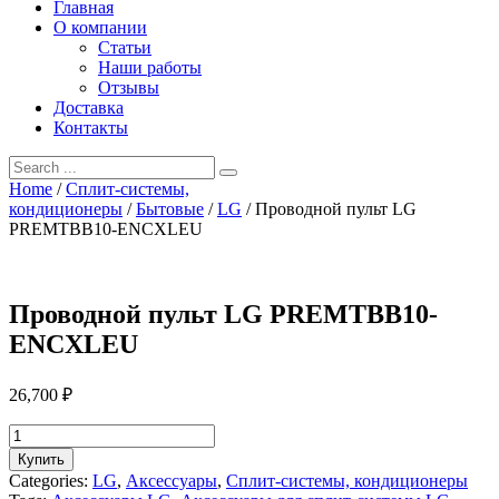
Главная
О компании
Статьи
Наши работы
Отзывы
Доставка
Контакты
Home
/
Сплит-системы,
кондиционеры
/
Бытовые
/
LG
/ Проводной пульт LG
PREMTBB10-ENCXLEU
Проводной пульт LG PREMTBB10-
ENCXLEU
26,700
₽
Проводной
пульт
Купить
LG
Categories:
LG
,
Аксессуары
,
Сплит-системы, кондиционеры
PREMTBB10-