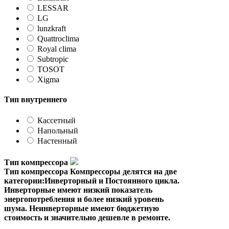
LESSAR
LG
lunzkraft
Quattroclima
Royal clima
Subtropic
TOSOT
Xigma
Тип внутреннего
Кассетный
Напольный
Настенный
Тип компрессора
Тип компрессора
Компрессоры делятся на две
категории:Инверторный и Постоянного цикла.
Инверторные имеют низкий показатель
энергопотребления и более низкий уровень
шума. Неинверторные имеют бюджетную
стоимость и значительно дешевле в ремонте.