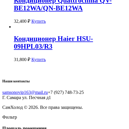
Кондиционер Quattroclima QV-
BE12WA/QN-BE12WA
32,400
₽
Купить
Кондиционер Haier HSU-
09HPL03/R3
31,800
₽
Купить
Наши контакты
samsonovip163@mail.ru
+7 (927) 748-73-25
Г. Самара ул. Песчная д1
СамХолод
© 2026. Все права защищены.
Фильтр
Площадь помещения