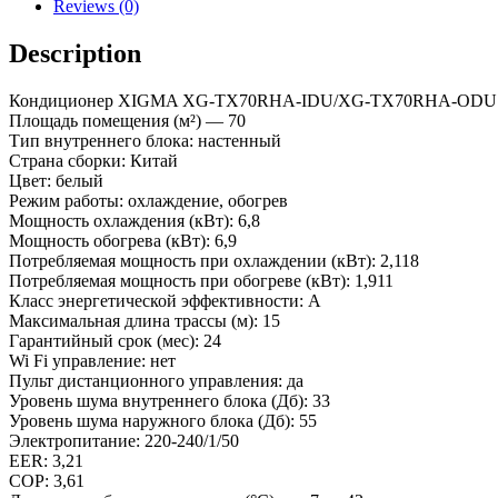
quantity
Reviews (0)
Description
Кондиционер XIGMA XG-TX70RHA-IDU/XG-TX70RHA-ODU
Площадь помещения (м²) — 70
Тип внутреннего блока: настенный
Страна сборки: Китай
Цвет: белый
Режим работы: охлаждение, обогрев
Мощность охлаждения (кВт): 6,8
Мощность обогрева (кВт): 6,9
Потребляемая мощность при охлаждении (кВт): 2,118
Потребляемая мощность при обогреве (кВт): 1,911
Класс энергетической эффективности: А
Максимальная длина трассы (м): 15
Гарантийный срок (мес): 24
Wi Fi управление: нет
Пульт дистанционного управления: да
Уровень шума внутреннего блока (Дб): 33
Уровень шума наружного блока (Дб): 55
Электропитание: 220-240/1/50
EER: 3,21
COP: 3,61