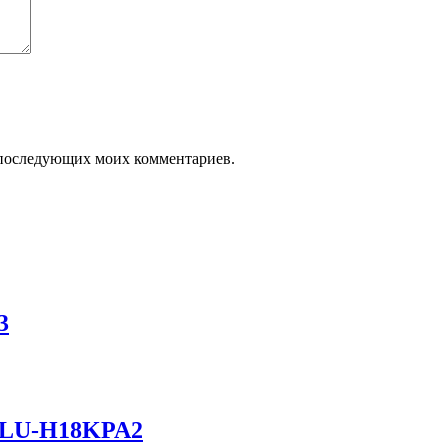
ля последующих моих комментариев.
3
/LU-H18KPA2