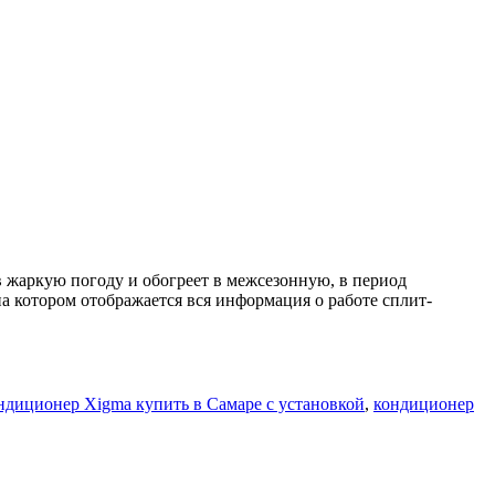
аркую погоду и обогреет в межсезонную, в период
 котором отображается вся информация о работе сплит-
ндиционер Xigma купить в Самаре с установкой
,
кондиционер