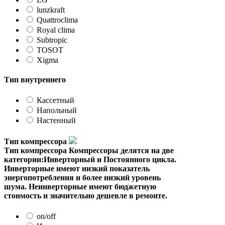
lunzkraft
Quattroclima
Royal clima
Subtropic
TOSOT
Xigma
Тип внутреннего
Кассетный
Напольный
Настенный
Тип компрессора
Тип компрессора
Компрессоры делятся на две
категории:Инверторный и Постоянного цикла.
Инверторные имеют низкий показатель
энергопотребления и более низкий уровень
шума. Неинверторные имеют бюджетную
стоимость и значительно дешевле в ремонте.
on/off