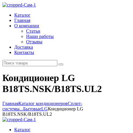
Каталог
Главная
О компании
Статьи
Наши работы
Отзывы
Доставка
Контакты
Кондиционер LG
B18TS.NSK/B18TS.UL2
Главная
Каталог кондиционеров
Сплит-
системы...
Бытовые
LG
Кондиционер LG
B18TS.NSK/B18TS.UL2
Каталог