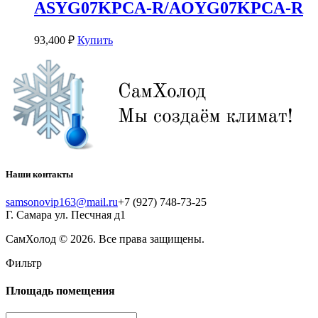
ASYG07KPCA-R/AOYG07KPCA-R
93,400
₽
Купить
Наши контакты
samsonovip163@mail.ru
+7 (927) 748-73-25
Г. Самара ул. Песчная д1
СамХолод
© 2026. Все права защищены.
Фильтр
Площадь помещения