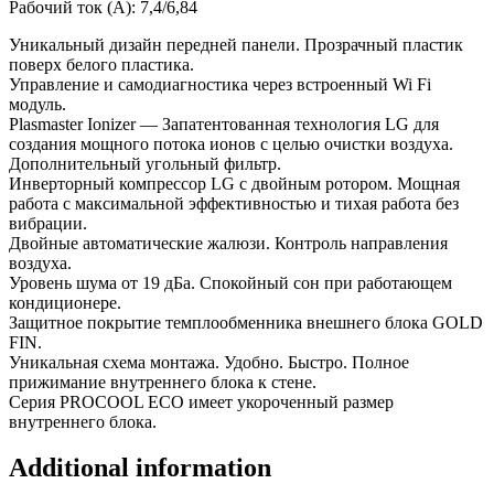
Рабочий ток (А): 7,4/6,84
Уникальный дизайн передней панели. Прозрачный пластик
поверх белого пластика.
Управление и самодиагностика через встроенный Wi Fi
модуль.
Plasmaster Ionizer — Запатентованная технология LG для
создания мощного потока ионов с целью очистки воздуха.
Дополнительный угольный фильтр.
Инверторный компрессор LG с двойным ротором. Мощная
работа с максимальной эффективностью и тихая работа без
вибрации.
Двойные автоматические жалюзи. Контроль направления
воздуха.
Уровень шума от 19 дБа. Спокойный сон при работающем
кондиционере.
Защитное покрытие темплообменника внешнего блока GOLD
FIN.
Уникальная схема монтажа. Удобно. Быстро. Полное
прижимание внутреннего блока к стене.
Серия PROCOOL ECO имеет укороченный размер
внутреннего блока.
Additional information