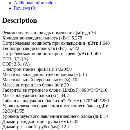
Additional information
Reviews (0)
Description
Рекомендуемая площадь помещения (м²): до 36
Холодопроизводительность (кВт): 5,275
Потребляемая мощность при охлаждении (кВт): 1,640
Теплопроизводительность (кВт): 5,422
Потребляемая мощность при нагреве (кВт): 1,500
EER: 3,22(A)
COP: 3,61 (А)
Электропитание (ф/В/Гц): 1/220/50
Максимальная длина трубопровода (м): 15
Максимальный перепад высот (м): 10
Масса внутреннего блока (кг): 20
Габариты внутреннего блока (ШхВхГ): 998*345*210
Масса наружного блока (кг): 34,2
Габариты наружного блока (ш*в*г. мм): 770*545*280
Уровень звукового давления внутреннего блока (дБ):
32/38/43/55
Уровень звукового давления внешнего блока (дБ): 54
Диаметр жидкостной трубы (мм): 6,35
Диаметр газовой трубы (мм): 12,7