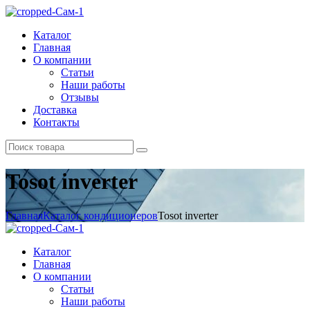
Каталог
Главная
О компании
Статьи
Наши работы
Отзывы
Доставка
Контакты
Tosot inverter
Главная
Каталог кондиционеров
Tosot inverter
Каталог
Главная
О компании
Статьи
Наши работы