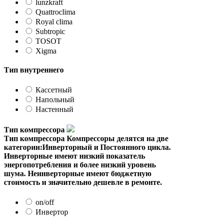
lunzkraft
Quattroclima
Royal clima
Subtropic
TOSOT
Xigma
Тип внутреннего
Кассетный
Напольный
Настенный
Тип компрессора
Тип компрессора
Компрессоры делятся на две
категории:Инверторный и Постоянного цикла.
Инверторные имеют низкий показатель
энергопотребления и более низкий уровень
шума. Неинверторные имеют бюджетную
стоимость и значительно дешевле в ремонте.
on/off
Инвертор