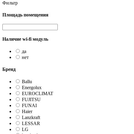
Фильтр
Площадь помещения
Наличие wi-fi модуль
да
нет
Бренд
Ballu
Energolux
EUROCLIMAT
FUJITSU
FUNAI
Haier
Lanzkraft
LESSAR
LG