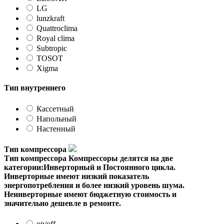
LG
lunzkraft
Quattroclima
Royal clima
Subtropic
TOSOT
Xigma
Тип внутреннего
Кассетный
Напольный
Настенный
Тип компрессора
Тип компрессора
Компрессоры делятся на две
категории:Инверторный и Постоянного цикла.
Инверторные имеют низкий показатель
энергопотребления и более низкий уровень шума.
Неинверторные имеют бюджетную стоимость и
значительно дешевле в ремонте.
on/off