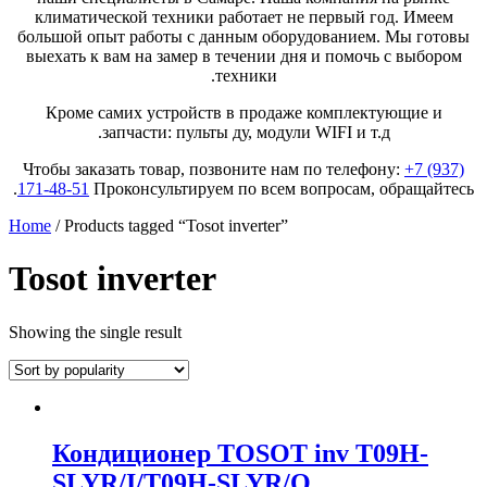
климатической техники работает не первый год. Имеем
большой опыт работы с данным оборудованием. Мы готовы
выехать к вам на замер в течении дня и помочь с выбором
техники.
Кроме самих устройств в продаже комплектующие и
запчасти: пульты ду, модули WIFI и т.д.
Чтобы заказать товар, позвоните нам по телефону:
+7 (937)
171-48-51
Проконсультируем по всем вопросам, обращайтесь.
Home
/ Products tagged “Tosot inverter”
Tosot inverter
Showing the single result
Кондиционер TOSOT inv T09H-
SLYR/I/T09H-SLYR/O