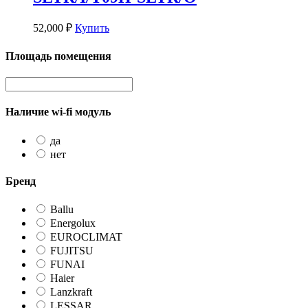
52,000
₽
Купить
Площадь помещения
Наличие wi-fi модуль
да
нет
Бренд
Ballu
Energolux
EUROCLIMAT
FUJITSU
FUNAI
Haier
Lanzkraft
LESSAR