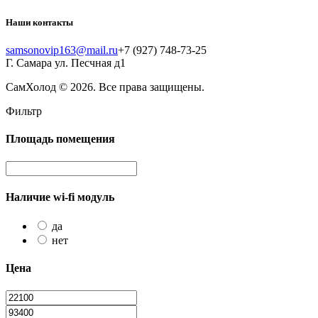
Наши контакты
samsonovip163@mail.ru
+7 (927) 748-73-25
Г. Самара ул. Песчная д1
СамХолод
© 2026. Все права защищены.
Фильтр
Площадь помещения
Наличие wi-fi модуль
да
нет
Цена