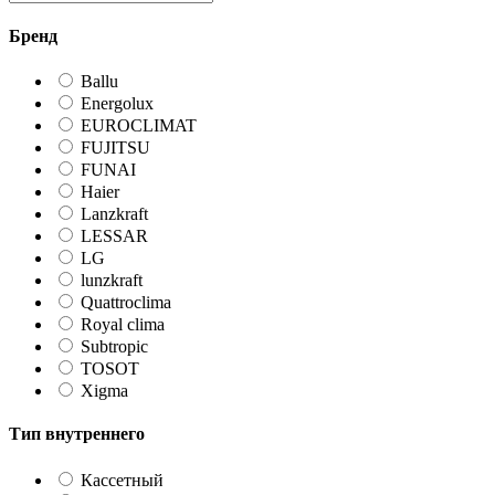
Бренд
Ballu
Energolux
EUROCLIMAT
FUJITSU
FUNAI
Haier
Lanzkraft
LESSAR
LG
lunzkraft
Quattroclima
Royal clima
Subtropic
TOSOT
Xigma
Тип внутреннего
Кассетный