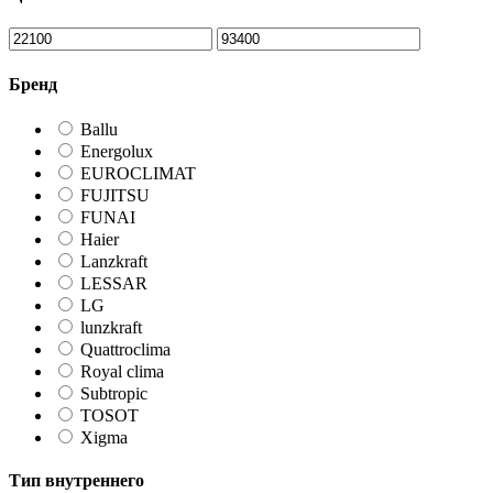
Бренд
Ballu
Energolux
EUROCLIMAT
FUJITSU
FUNAI
Haier
Lanzkraft
LESSAR
LG
lunzkraft
Quattroclima
Royal clima
Subtropic
TOSOT
Xigma
Тип внутреннего