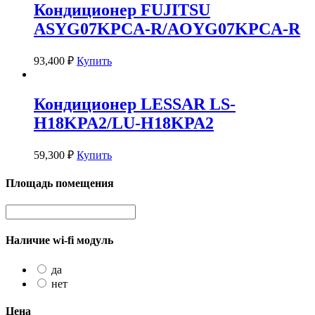
Кондиционер FUJITSU
ASYG07KPCA-R/AOYG07KPCA-R
93,400
₽
Купить
Кондиционер LESSAR LS-
H18KPA2/LU-H18KPA2
59,300
₽
Купить
Площадь помещения
Наличие wi-fi модуль
да
нет
Цена