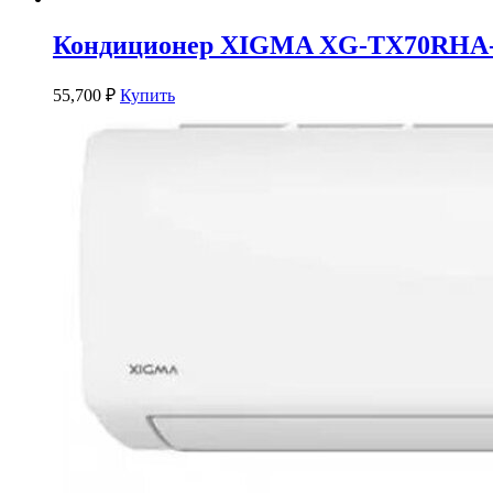
Кондиционер XIGMA XG-TX70RHA
55,700
₽
Купить