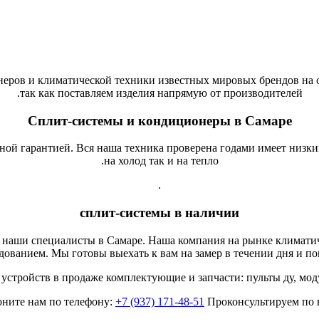
ров и климатической техники известных мировых брендов на од
так как поставляем изделия напрямую от производителей.
Сплит-системы и кондиционеры в Самаре
ой гарантией. Вся наша техника проверена годами имеет низки
на холод так и на тепло.
.
сплит-системы в наличии
 наши специалисты в Самаре. Наша компания на рынке климатич
ованием. Мы готовы выехать к вам на замер в течении дня и по
устройств в продаже комплектующие и запчасти: пульты ду, моду
воните нам по телефону:
+7 (937) 171-48-51
Проконсультируем по в