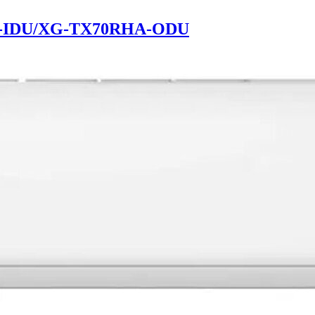
-IDU/XG-TX70RHA-ODU