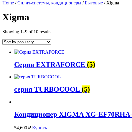
Home
/
Сплит-системы, кондиционеры
/
Бытовые
/ Xigma
Xigma
Showing 1–9 of 10 results
Серия EXTRAFORCE
(5)
серия TURBOCOOL
(5)
Кондиционер XIGMA XG-EF70RHA
54,600
₽
Купить