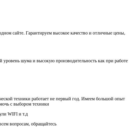
ном сайте. Гарантируем высокое качество и отличные цены,
й уровень шума и высокую производительность как при работе
еской техники работает не первый год. Имеем большой опыт
мочь с выбором техники.
ли WIFI и т.д.
сем вопросам, обращайтесь.