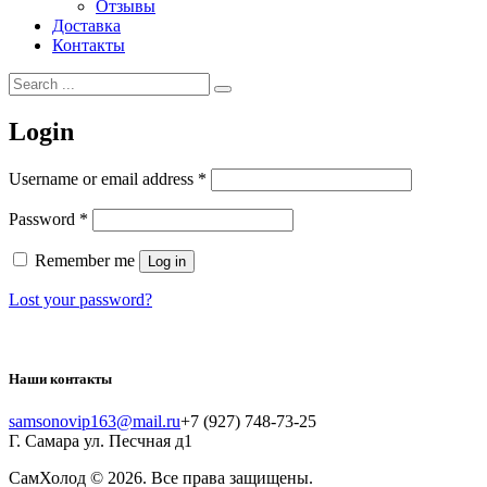
Отзывы
Доставка
Контакты
Login
Username or email address
*
Password
*
Remember me
Log in
Lost your password?
Наши контакты
samsonovip163@mail.ru
+7 (927) 748-73-25
Г. Самара ул. Песчная д1
СамХолод
© 2026. Все права защищены.